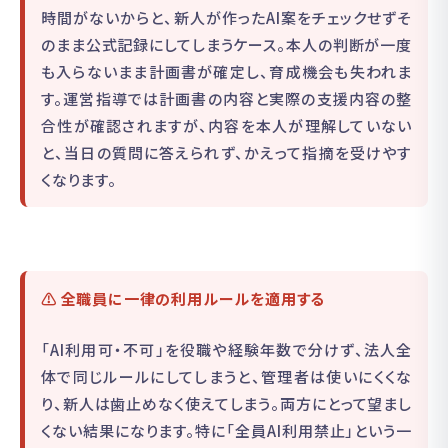
時間がないからと、新人が作ったAI案をチェックせずそ
のまま公式記録にしてしまうケース。本人の判断が一度
も入らないまま計画書が確定し、育成機会も失われま
す。運営指導では計画書の内容と実際の支援内容の整
合性が確認されますが、内容を本人が理解していない
と、当日の質問に答えられず、かえって指摘を受けやす
くなります。
⚠ 全職員に一律の利用ルールを適用する
「AI利用可・不可」を役職や経験年数で分けず、法人全
体で同じルールにしてしまうと、管理者は使いにくくな
り、新人は歯止めなく使えてしまう。両方にとって望まし
くない結果になります。特に「全員AI利用禁止」という一