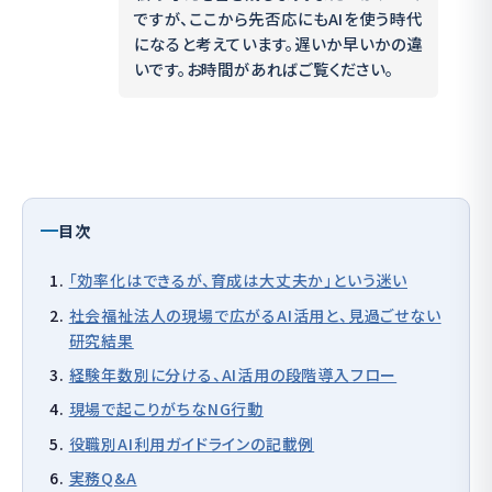
ですが、ここから先否応にもAIを使う時代
になると考えています。遅いか早いかの違
いです。お時間があればご覧ください。
目次
「効率化はできるが、育成は大丈夫か」という迷い
社会福祉法人の現場で広がるAI活用と、見過ごせない
研究結果
経験年数別に分ける、AI活用の段階導入フロー
現場で起こりがちなNG行動
役職別AI利用ガイドラインの記載例
実務Q&A