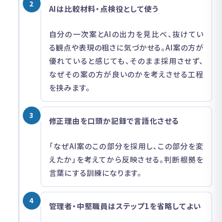
2
AIは比較材料・点検役として使う
自分の一次案とAIの出力を見比べ、抜けてい
る観点や表現の粗さに気づかせる。AI案の方が
優れていると感じても、そのまま採用させず、
なぜその案の方が良いのかを考えさせる工程
を挟みます。
3
修正理由を口頭か記録で言語化させる
「なぜAI案のこの部分を採用し、この部分を変
えたか」を考えてから反映させる。判断根拠を
言葉にする訓練になります。
4
管理者・中堅職員はステップ1を省略してよい