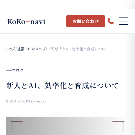
KoKo
+
navi
お問い合わせ
トップ
/
社福LIBRARY
/
ブログ
/
新人とAI、効率化と育成について
ブログ
新人とAI、効率化と育成について
2026.07.08
kokonavi