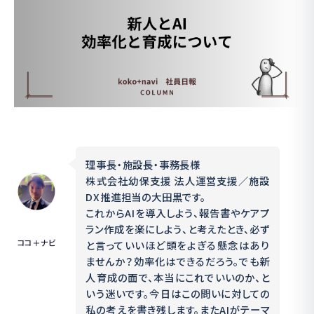
理事長・施設長・事務長様
株式会社幼保支援 法人運営支援／施設
DX推進担当の大田黒です。
これからAIを導入しよう、報告書やケアプ
ラン作成を楽にしよう、と考えたとき、必ず
ココ＋ナビ
と言っていいほど頭をよぎる懸念はあり
ませんか？効率化はできるだろう。でも新
人育成の面で、本当にこれでいいのか、と
いう迷いです。今日はこの問いに対しての
私の考えを書き残します。またAIがテーマ