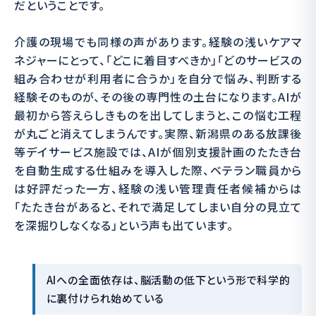
だということです。
介護の現場でも同様の声があります。経験の浅いケアマ
ネジャーにとって、「どこに着目すべきか」「どのサービスの
組み合わせが利用者に合うか」を自分で悩み、判断する
経験そのものが、その後の専門性の土台になります。AIが
最初から答えらしきものを出してしまうと、この悩む工程
が丸ごと消えてしまうんです。実際、新潟県のある放課後
等デイサービス施設では、AIが個別支援計画のたたき台
を自動生成する仕組みを導入した際、ベテラン職員から
は好評だった一方、経験の浅い管理責任者候補からは
「たたき台があると、それで満足してしまい自分の見立て
を深掘りしなくなる」という声も出ています。
AIへの全面依存は、脳活動の低下という形で科学的
に裏付けられ始めている