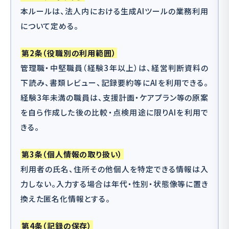
本ルールは、法人内における生成AIツールの業務利用
について定める。
第2条（役職別の利用範囲）
管理職・中堅職員（経験3年以上）は、経営判断資料の
下読み、書類レビュー、記録要約等にAIを利用できる。
経験3年未満の職員は、支援計画・ケアプラン等の原案
を自ら作成した後の比較・点検用途に限りAIを利用で
きる。
第3条（個人情報の取り扱い）
利用者の氏名、住所その他個人を特定できる情報は入
力しない。入力する場合は年代・性別・状態像等に置き
換えた匿名化情報とする。
第4条（記録の保存）