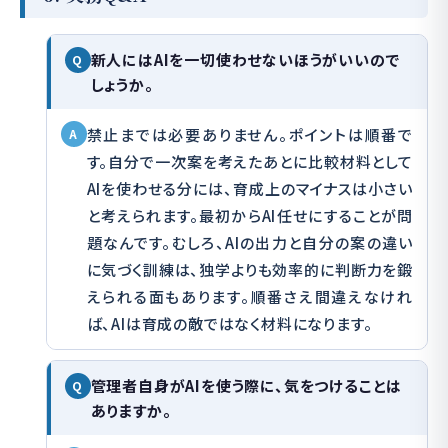
新人にはAIを一切使わせないほうがいいので
Q
しょうか。
禁止までは必要ありません。ポイントは順番で
A
す。自分で一次案を考えたあとに比較材料として
AIを使わせる分には、育成上のマイナスは小さい
と考えられます。最初からAI任せにすることが問
題なんです。むしろ、AIの出力と自分の案の違い
に気づく訓練は、独学よりも効率的に判断力を鍛
えられる面もあります。順番さえ間違えなけれ
ば、AIは育成の敵ではなく材料になります。
管理者自身がAIを使う際に、気をつけることは
Q
ありますか。