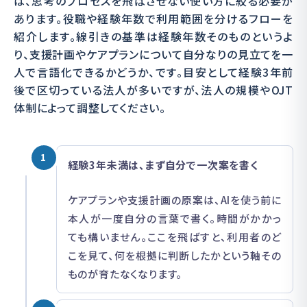
は、思考のプロセスを飛ばさせない使い方に絞る必要が
あります。役職や経験年数で利用範囲を分けるフローを
紹介します。線引きの基準は経験年数そのものというよ
り、支援計画やケアプランについて自分なりの見立てを一
人で言語化できるかどうか、です。目安として経験3年前
後で区切っている法人が多いですが、法人の規模やOJT
体制によって調整してください。
1
経験3年未満は、まず自分で一次案を書く
ケアプランや支援計画の原案は、AIを使う前に
本人が一度自分の言葉で書く。時間がかかっ
ても構いません。ここを飛ばすと、利用者のど
こを見て、何を根拠に判断したかという軸その
ものが育たなくなります。