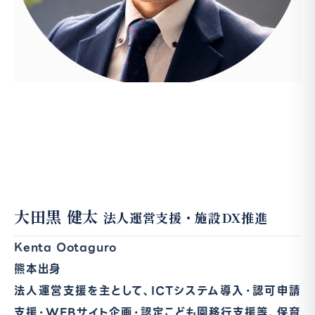
大田黒 健太
法人運営支援・施設DX推進
Kenta Ootaguro
熊本出身
法人運営支援を主として、ICTシステム導入・認可申請
支援・WEBサイト企画・認定こども園移行支援等、保育