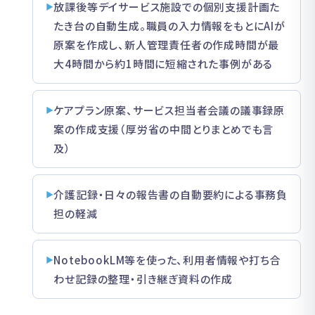
放課後等デイサービス施設での個別支援計画た
たき台の自動生成。職員の入力情報をもとにAIが
原案を作成し、新人管理責任者の作成時間が最
大4時間から約1時間に短縮された事例がある
ケアプラン原案、サービス担当者会議の議事録原
案の作成支援（厚労省の中間とりまとめでも言
及）
介護記録・日々の報告書の自動要約による事務負
担の軽減
NotebookLM等を使った、利用者情報や打ち合
わせ記録の整理・引き継ぎ資料の作成