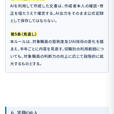
AIを利用して作成した文書は、作成者本人の確認・修
正を経たうえで確定する。AI出力をそのまま公式記録
として保存してはならない。
第5条（見直し）
本ルールは、対象職員の習熟度及びAI技術の変化を踏
まえ、半年ごとに内容を見直す。役職別の利用範囲につ
いても、対象職員の判断力の向上に応じて段階的に拡
大するものとする。
6. 実務Q&A