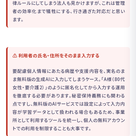
律ルールにしてしまう法人も見かけますが、これは管理
者の効率化まで犠牲にする、行き過ぎた対応だと思い
ます。
⚠ 利用者の氏名・住所をそのまま入力する
要配慮個人情報にあたる病歴や支援内容を、実名のま
ま無料版の生成AIに入力してしまうケース。「A様（80代
女性・要介護2）」のように匿名化してから入力する運用
を徹底する必要があります。秘密保持義務にも関わる
点ですし、無料版のAIサービスでは設定によって入力内
容が学習データとして扱われる場合もあるため、事業
所として利用するツールを統一し、個人の無料アカウン
トでの利用を制限することも大事です。