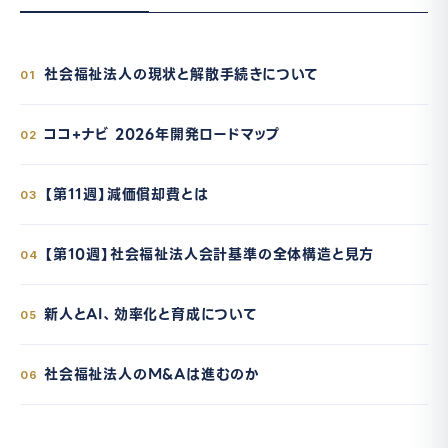
社会福祉法人の現状と解散手続きについて
01
ココ+ナビ 2026年開発ロードマップ
02
【第11週】減価償却費とは
03
【第10週】社会福祉法人会計基準の全体構造と見方
04
新人とAI、効率化と育成について
05
社会福祉法人のM&Aは進むのか
06